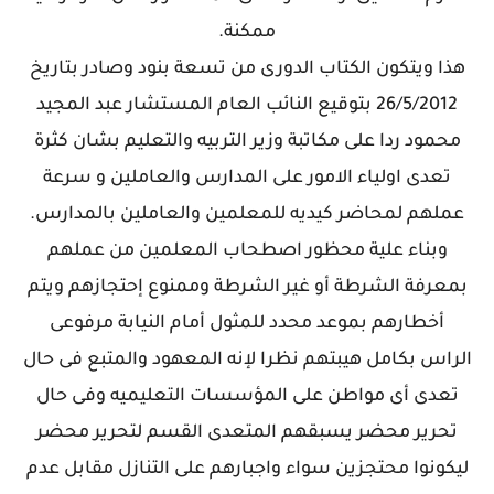
ممكنة.
هذا ويتكون الكتاب الدورى من تسعة بنود وصادر بتاريخ
26/5/2012 بتوقيع النائب العام المستشار عبد المجيد
محمود ردا على مكاتبة وزير التربيه والتعليم بشان كثرة
تعدى اولياء الامور على المدارس والعاملين و سرعة
عملهم لمحاضر كيديه للمعلمين والعاملين بالمدارس.
وبناء علية محظور اصطحاب المعلمين من عملهم
بمعرفة الشرطة أو غير الشرطة وممنوع إحتجازهم ويتم
أخطارهم بموعد محدد للمثول أمام النيابة مرفوعى
الراس بكامل هيبتهم نظرا لإنه المعهود والمتبع فى حال
تعدى أى مواطن على المؤسسات التعليميه وفى حال
تحرير محضر يسبقهم المتعدى القسم لتحرير محضر
ليكونوا محتجزين سواء واجبارهم على التنازل مقابل عدم