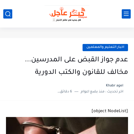
اخبار التعليم والمعلمين
عدم جواز القبض على المدرسين...
مخالف للقانون والكتب الدورية
Khabr agel
اخر تحديث :
منذ بضع اعوام
6 دقائق للقراءة
[object NodeList]