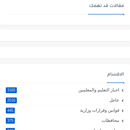
مقالات قد تهمك
الاقسام
اخبار التعليم والمعلمين
3165
عاجل
2516
قوانين وقرارات وزارية
445
محافظات
375