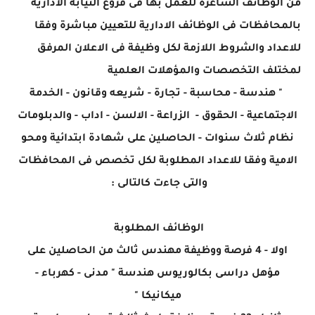
من الوظائف الشاغرة للعمل بها فى فروع النيابة الادارية
بالمحافظات فى الوظائف الادارية للتعيين مباشرة وفقا
للاعداد والشروط اللازمة لكل وظيفة فى الاعلان المرفق
لمختلف التخصصات والمؤهلات العلمية
" هندسة - محاسبة - تجارة - شريعه وقانون - الخدمة
الاجتماعية - الحقوق - الزراعة - الالسن - اداب - والدبلومات
نظام ثلاث سنوات - الحاصلين على شهادة ابتدائية ومحو
الامية وفقا للاعداد المطلوبة لكل تخصص فى المحافظات
والتى جاءت كالتالى :
الوظائف المطلوبة
اولا - 4 فرصة ووظيفة مهندس ثالث من الحاصلين على
مؤهل دراسى بكالوريوس هندسة " مدنى - كهرباء -
ميكانيكا "