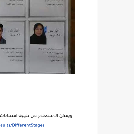
ويمكن الاستعلام عن نتيجة امتحانات ال
sults/DifferentStages