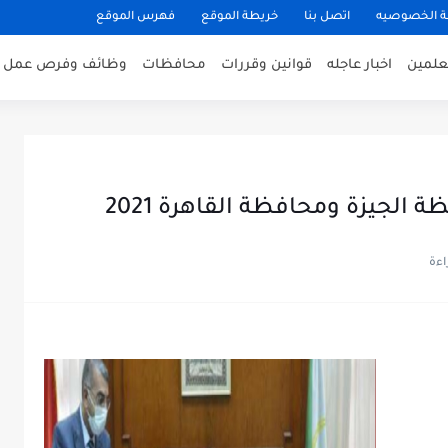
 الخصوصيه
اتصل بنا
خريطة الموقع
فهرس الموقع
علمين
اخبار عاجله
قوانين وقررات
محافظات
وظائف وفرص عمل
 الجيزة ومحافظة القاهرة 2021