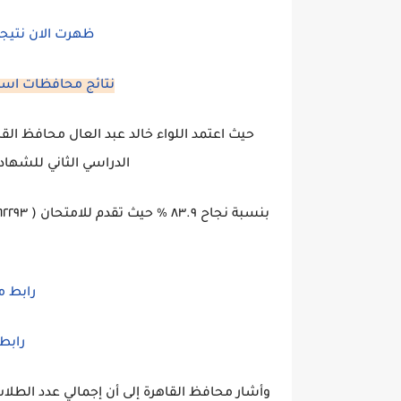
ظهرت الان نتيج
نتائج محافظات اسك
حيث ⁩اعتمد اللواء خالد عبد العال محافظ ال
الدراسي الثاني للشهادة الإع
رابط م
رابط 